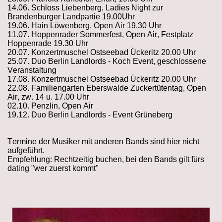
14.06. Schloss Liebenberg, Ladies Night zur
Brandenburger Landpartie 19.00Uhr
19.06. Hain Löwenberg, Open Air 19.30 Uhr
11.07. Hoppenrader Sommerfest, Open Air, Festplatz
Hoppenrade 19.30 Uhr
20.07. Konzertmuschel Ostseebad Ückeritz 20.00 Uhr
25.07. Duo Berlin Landlords - Koch Event, geschlossene
Veranstaltung
17.08. Konzertmuschel Ostseebad Ückeritz 20.00 Uhr
22.08. Familiengarten Eberswalde Zuckertütentag, Open
Air, zw. 14 u. 17.00 Uhr
02.10. Penzlin, Open Air
19.12. Duo Berlin Landlords - Event Grüneberg
Termine der Musiker mit anderen Bands sind hier nicht
aufgeführt.
Empfehlung: Rechtzeitig buchen, bei den Bands gilt fürs
dating "wer zuerst kommt"