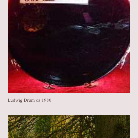
Ludwig Drum ca.1980