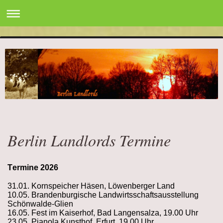
Berlin Landlords Termine
Termine 2026
31.01
.
Kornspeicher Häsen, Löwenberger Land
10.05. Brandenburgische Landwirtsschaftsausstellung
Schönwalde-Glien
16.05. Fest im Kaiserhof, Bad Langensalza, 19.00 Uhr
23.05. Pianola Kunsthof, Erfurt, 19.00 Uhr